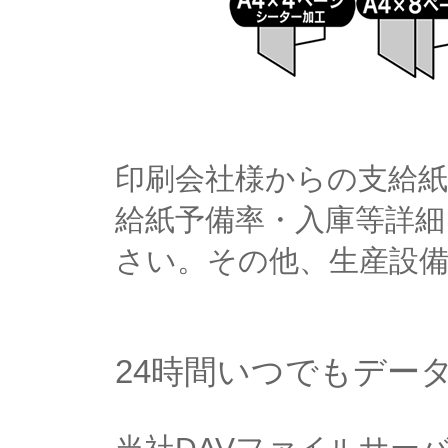
印刷会社様からの支給
給紙予備率・入庫等詳
さい。その他、生産設
24時間いつでもデー