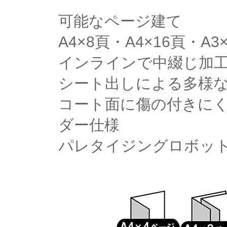
可能なページ建て
A4×8頁・A4×16頁・A3
インラインで中綴じ加
シート出しによる多様
コート面に傷の付きに
ダー仕様
パレタイジングロボッ