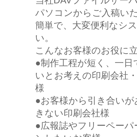
当社DAVファイルサー
パソコンからご入稿い
簡単で、大変便利なシ
い。
こんなお客様のお役に
●制作工程が短く、一日
いとお考えの印刷会社
様
●お客様から引き合いが
きない印刷会社様
●広報誌やフリーペーパ