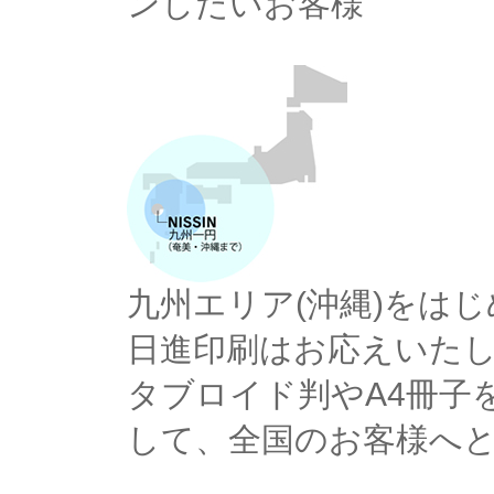
ンしたいお客様
九州エリア(沖縄)をは
日進印刷はお応えいた
タブロイド判やA4冊子
して、全国のお客様へ