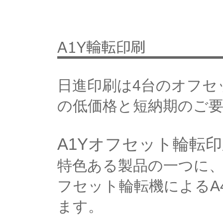
日進印刷は4台のオフセ
の低価格と短納期のご
A1Yオフセット輪転
特色ある製品の一つに、
フセット輪転機によるA
ます。